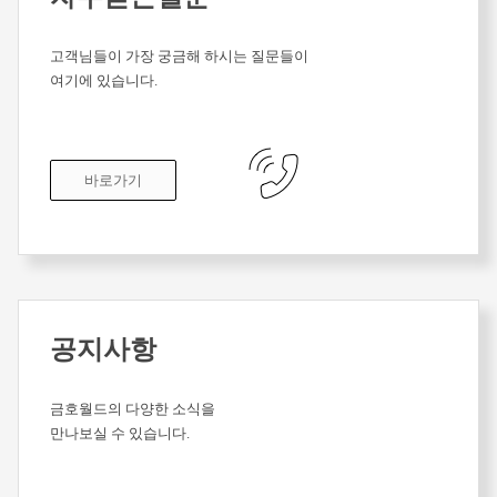
고객님들이 가장 궁금해 하시는 질문들이
여기에 있습니다.
바로가기
공지사항
금호월드의 다양한 소식을
만나보실 수 있습니다.