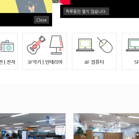
하루동안 열지 않습니다.
Close
전 | 전자
3F악기 | 인테리어
4F 컴퓨터
5