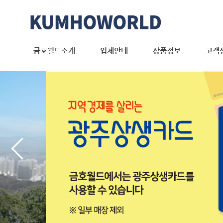
금호월드소개
업체안내
상품정보
고객