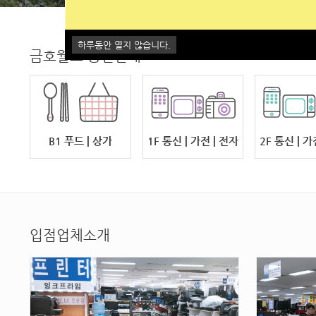
하루동안 열지 않습니다.
금호월드 층별안내
B1 푸드 | 상가
1F 통신 | 가전 | 전자
2F 통신 | 가
입점업체소개